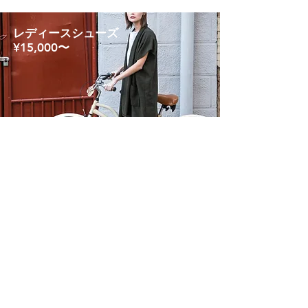
レディースシューズ
¥15,000〜
詳細を見る
コート
​¥40,000〜