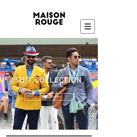
SUIT COLLECTION
Click here