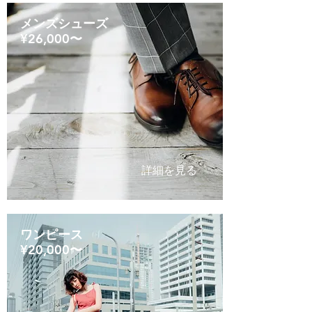
メンズシューズ
​¥26,000〜
詳細を見る
ワンピース
​¥20,000〜